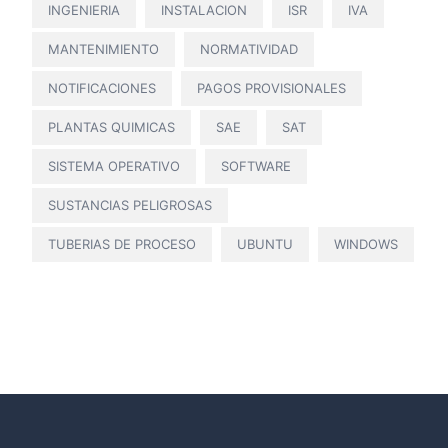
INGENIERIA
INSTALACION
ISR
IVA
MANTENIMIENTO
NORMATIVIDAD
NOTIFICACIONES
PAGOS PROVISIONALES
PLANTAS QUIMICAS
SAE
SAT
SISTEMA OPERATIVO
SOFTWARE
SUSTANCIAS PELIGROSAS
TUBERIAS DE PROCESO
UBUNTU
WINDOWS