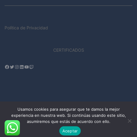
Política de Privacidad
CERTIFICADOS
Usamos cookies para asegurar que te damos la mejor
experiencia en nuestra web. Si continúas usando este sitio,
© 2026 DSI PROYECTOS. Funciona gracias a
asumiremos que estás de acuerdo con ello.
www.dsiproyectos.com
Aceptar