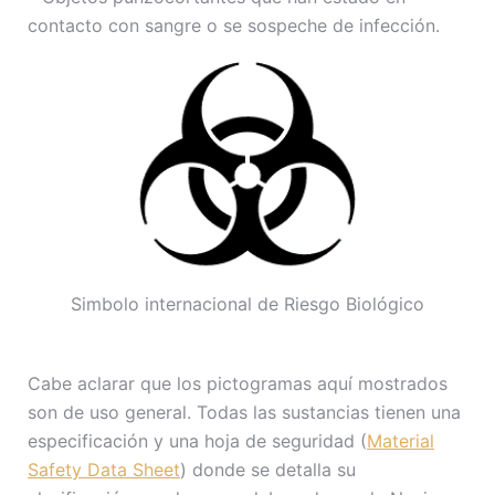
contacto con sangre o se sospeche de infección.
Simbolo internacional de Riesgo Biológico
Cabe aclarar que los pictogramas aquí mostrados
son de uso general. Todas las sustancias tienen una
especificación y una hoja de seguridad (
Material
Safety Data Sheet
) donde se detalla su