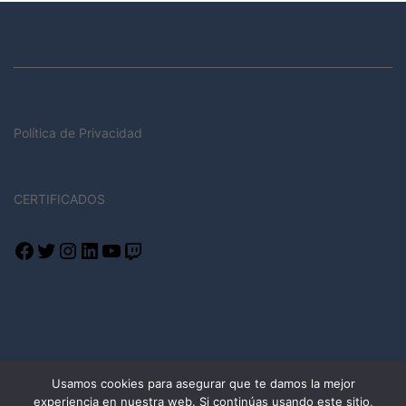
Política de Privacidad
CERTIFICADOS
Facebook
Twitter
Instagram
LinkedIn
YouTube
Twitch
Usamos cookies para asegurar que te damos la mejor
experiencia en nuestra web. Si continúas usando este sitio,