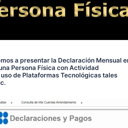
remos a presentar la Declaración Mensual e
 una Persona Física con Actividad
 uso de Plataformas Tecnológicas tales
c.