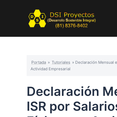
Portada
»
Tutoriales
»
Declaración Mensual e
Actividad Empresarial
Declaración Me
ISR por Salari