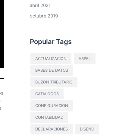
abril 2021
octubre 2019
Popular Tags
ACTUALIZACION
ASPEL
BASES DE DATOS
BUZON TRIBUTARIO
os
CATALOGOS
o
CONFIGURACION
s
CONTABILIDAD
DECLARACIONES
DISEÑO