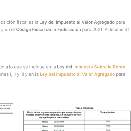
osición fiscal es la
Ley del Impuesto al Valor Agregado
para
) y en el
Código Fiscal de la Federación
para 2021: Artículos 31 
do a lo que se indique en la
Ley del
Impuesto Sobre la Renta
es I, II y III y en la
Ley del Impuesto al Valor Agregado
para