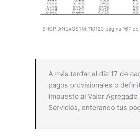
SHCP_ANEXOSRM_110120 página 167 de
A más tardar el día 17 de c
pagos provisionales o defini
Impuesto al Valor Agregado
Servicios, enterando tus pag