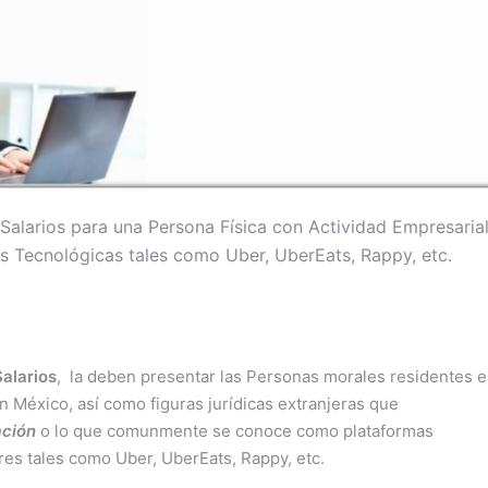
Salarios para una Persona Física con Actividad Empresaria
as Tecnológicas tales como Uber, UberEats, Rappy, etc.
alarios
, la deben presentar las Personas morales residentes 
n México, así como figuras jurídicas extranjeras que
iación
o lo que comunmente se conoce como plataformas
ares tales como Uber, UberEats, Rappy, etc.