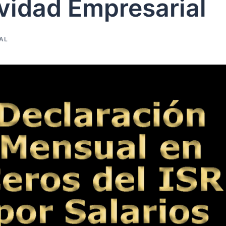
ividad Empresarial
AL