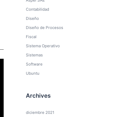
Aspel SAE
Contabilidad
Diseño
Diseño de Procesos
Fiscal
Sistema Operativo
Sistemas
Software
Ubuntu
Archives
diciembre 2021