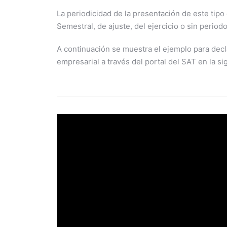
La periodicidad de la presentación de este tipo
Semestral, de ajuste, del ejercicio o sin periodo
A continuación se muestra el ejemplo para decla
empresarial a través del portal del SAT en la s