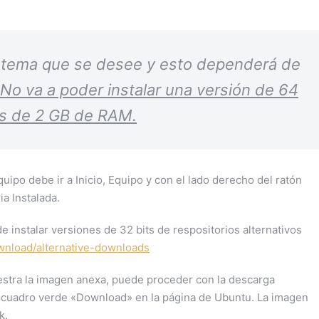
istema que se desee y esto dependerá de
No va a poder instalar una versión de 64
os de 2 GB de RAM.
ipo debe ir a Inicio, Equipo y con el lado derecho del ratón
a Instalada.
instalar versiones de 32 bits de respositorios alternativos
wnload/alternative-downloads
estra la imagen anexa, puede proceder con la descarga
 recuadro verde «Download» en la página de Ubuntu. La imagen
k.