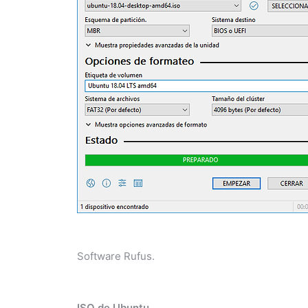
Software Rufus.
ISO de Ubuntu