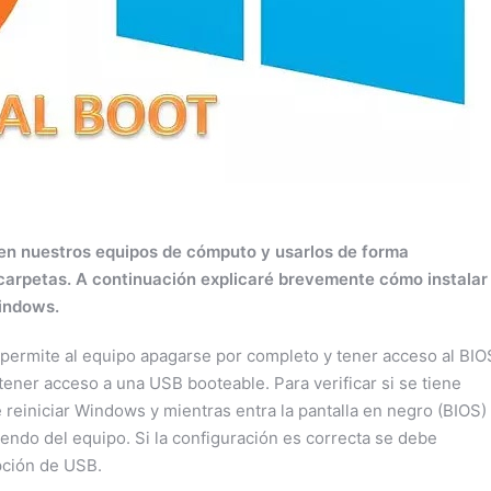
 en nuestros equipos de cómputo y usarlos de forma
 carpetas. A continuación explicaré brevemente cómo instalar
Windows.
 permite al equipo apagarse por completo y tener acceso al BIO
ener acceso a una USB booteable. Para verificar si se tiene
 reiniciar Windows y mientras entra la pantalla en negro (BIOS)
iendo del equipo. Si la configuración es correcta se debe
pción de USB.