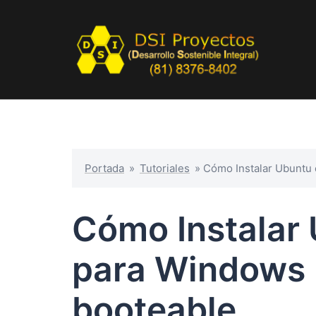
Portada
»
Tutoriales
»
Cómo Instalar Ubuntu
Cómo Instalar 
para Windows
booteable.