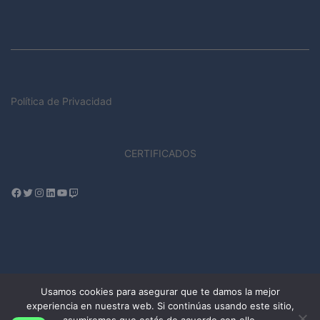
Política de Privacidad
CERTIFICADOS
Facebook
Twitter
Instagram
LinkedIn
YouTube
Twitch
Usamos cookies para asegurar que te damos la mejor
experiencia en nuestra web. Si continúas usando este sitio,